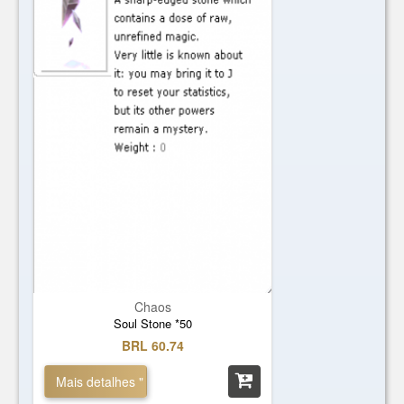
Chaos
Soul Stone *50
BRL 60.74
Mais detalhes "