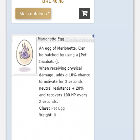
BRL 40.46
Mais detalhes "