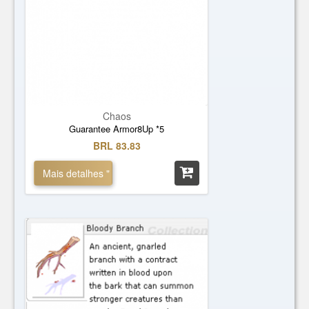
Chaos
Guarantee Armor8Up *5
BRL 83.83
Mais detalhes "