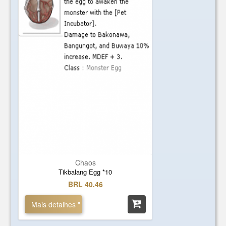
Chaos
Tikbalang Egg *10
BRL 40.46
Mais detalhes "