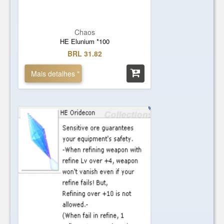
Chaos
HE Elunium *100
BRL 31.82
Mais detalhes "