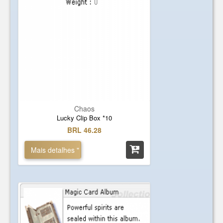
Chaos
Lucky Clip Box *10
BRL 46.28
Mais detalhes "