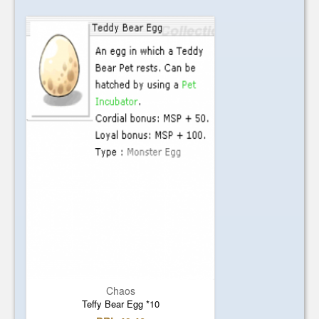
Chaos
Teffy Bear Egg *10