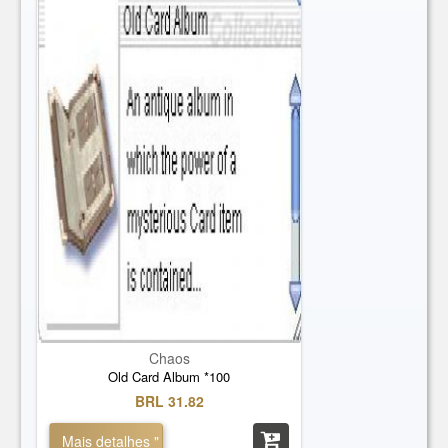
Chaos
Old Card Album *100
BRL 31.82
Mais detalhes "