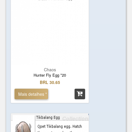
Chaos
Hunter Fly Egg *20
BRL 30.65
Mais detalhes "