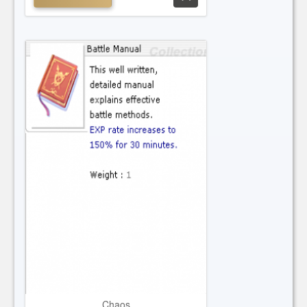
Chaos