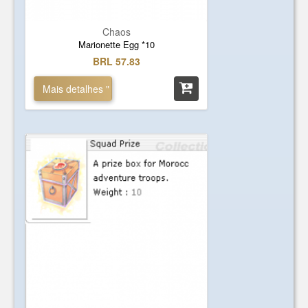
Chaos
Marionette Egg *10
BRL 57.83
Mais detalhes "