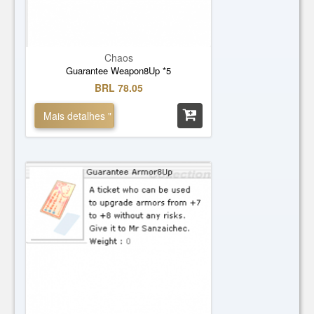
Chaos
Guarantee Weapon8Up *5
BRL 78.05
Mais detalhes "