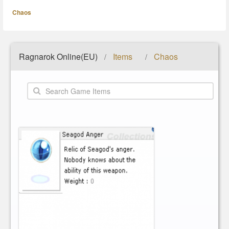
Chaos
Ragnarok Online(EU)
Items
Chaos
/
/