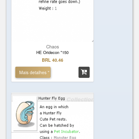
Chaos
HE Oridecon *150
BRL 40.46
Mais detalhes "