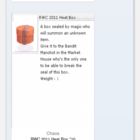
Chaos
RWC 2011 Heat Box *10