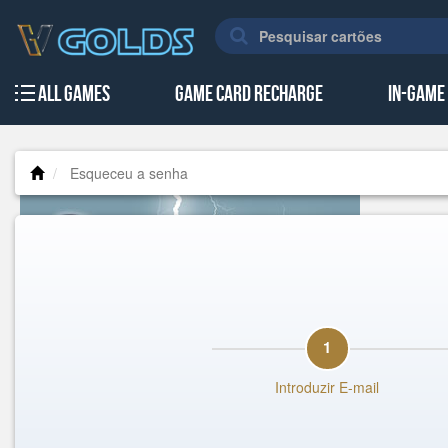
All Games
Game Card Recharge
In-Game
Esqueceu a senha
1
Introduzir E-mail