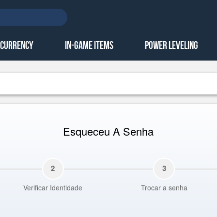
 Currency
In-Game Items
Power Leveling
Esqueceu A Senha
2
3
Verificar Identidade
Trocar a senha