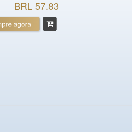
BRL 57.83
pre agora