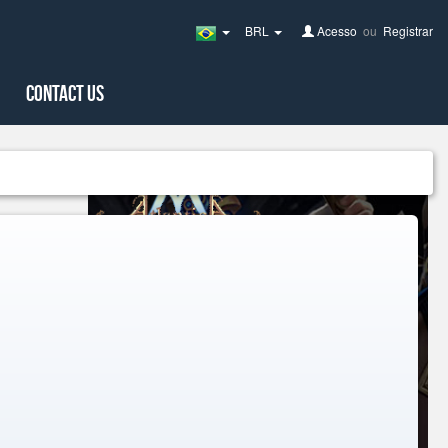
BRL
Acesso
ou
Registrar
Brazil(Português)
Contact Us