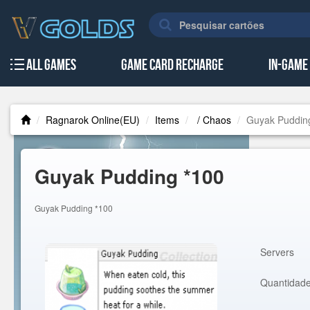
All Games
Game Card Recharge
In-Game
Ragnarok Online(EU)
Items
/ Chaos
Guyak Puddin
Guyak Pudding *100
Guyak Pudding *100
Servers
Quantidad