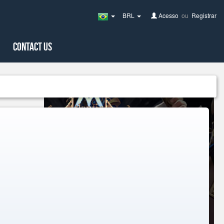
BRL
Acesso
ou
Registrar
Brazil(Português)
Contact Us