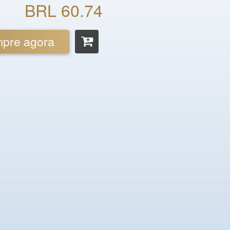
BRL 60.74
pre agora