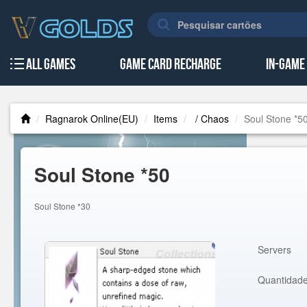
All Games
Game Card Recharge
In-Game
Ragnarok Online(EU)
Items
/ Chaos
Soul Stone *5
Soul Stone *50
Soul Stone *30
Servers
Quantidad