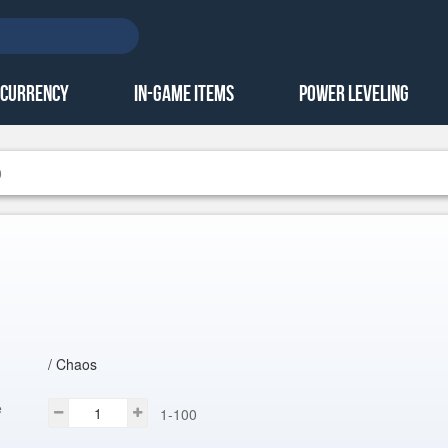
 Currency
In-Game Items
Power Leveling
0
/ Chaos
e
1-100