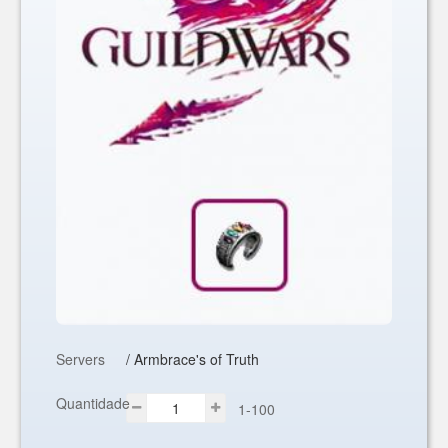
Servers
/ Armbrace's of Truth
Quantidade
1-100