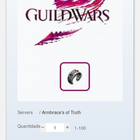
Servers
/ Armbrace's of Truth
Quantidade
1-100