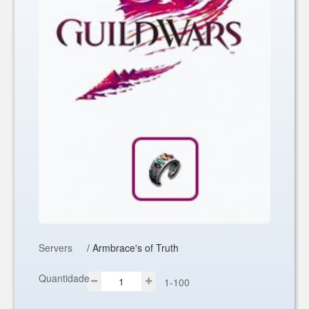
Servers
/ Armbrace's of Truth
Quantidade
1-100