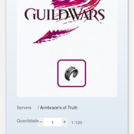
Servers
/ Armbrace's of Truth
Quantidade
1-100