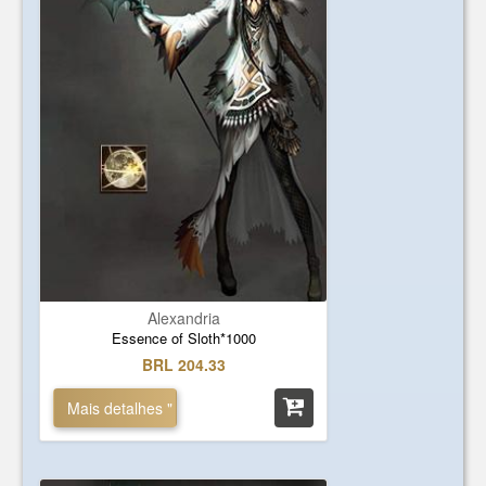
Alexandria
Essence of Sloth*1000
BRL 204.33
Mais detalhes "