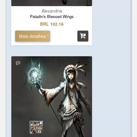
Alexandria
Paladin's Blessed Wings
BRL 102.16
Mais detalhes "