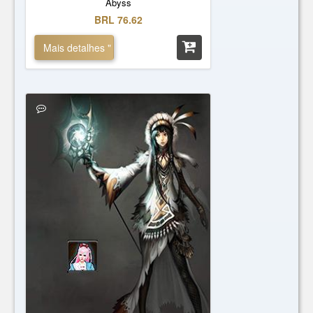
Abyss
BRL 76.62
Mais detalhes "