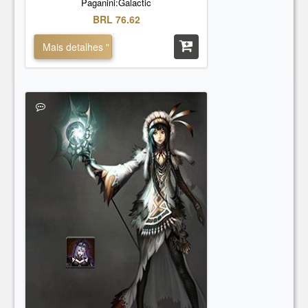
Paganini:Galactic
BRL 76.62
Mais detalhes "