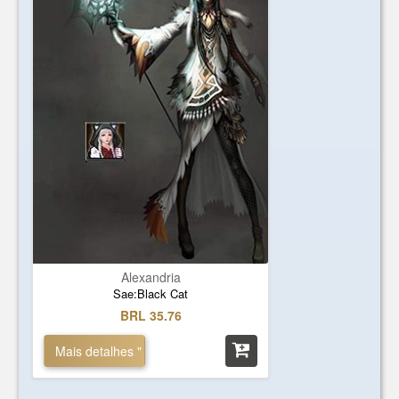
Alexandria
Sae:Black Cat
BRL 35.76
Mais detalhes "