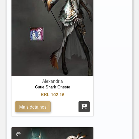
Alexandria
Cutie Shark Onesie
BRL 102.16
Mais detalhes "