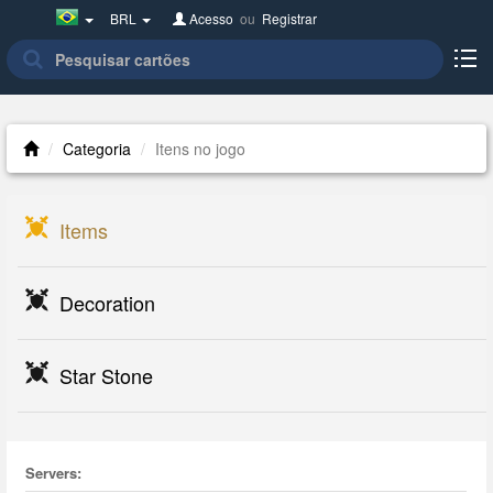
Brazil(Português)
BRL
Acesso
ou
Registrar
Categoria
Itens no jogo
Items
Decoration
Star Stone
Servers: