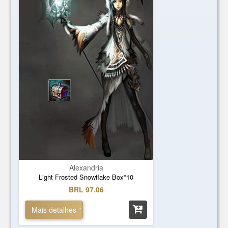
Alexandria
Light Frosted Snowflake Box*10
BRL 97.06
Mais detalhes "