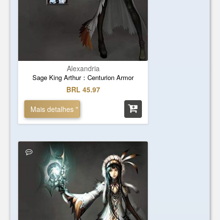
Alexandria
Sage King Arthur：Centurion Armor
BRL 45.97
Mais detalhes "