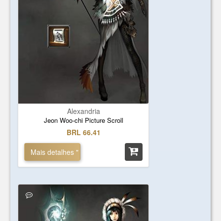
Alexandria
Jeon Woo-chi Picture Scroll
BRL 66.41
Mais detalhes "