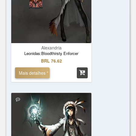
Alexandria
Leonidas:Bloodthirsty Enforcer
BRL 76.62
Mais detalhes "