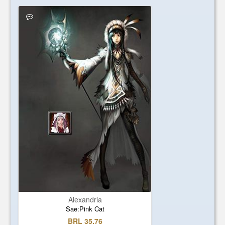
Alexandria
Sae:Pink Cat
BRL 35.76