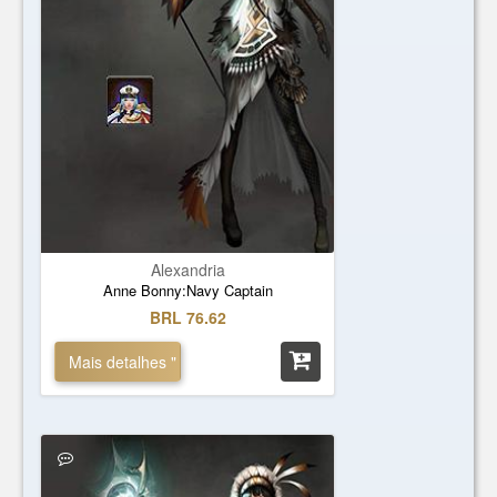
Alexandria
Anne Bonny:Navy Captain
BRL 76.62
Mais detalhes "