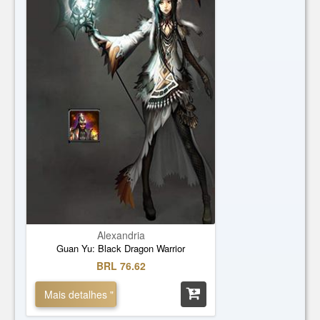
Alexandria
Guan Yu: Black Dragon Warrior
BRL 76.62
Mais detalhes "