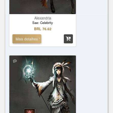
Alexandria
Sae: Celebrity
BRL 76.62
Mais detalhes "